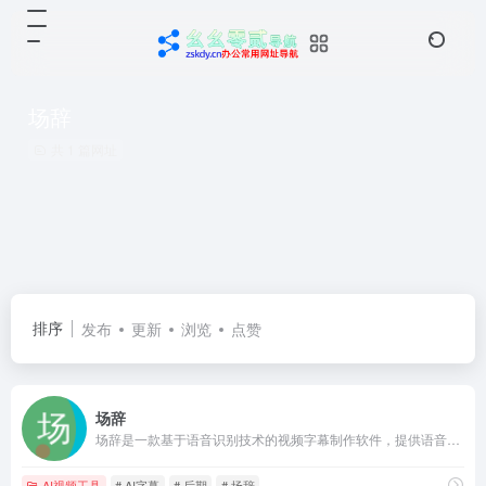
场辞
共 1 篇网址
排序
发布
更新
浏览
点赞
场辞
场辞是一款基于语音识别技术的视频字幕制作软件，提供语音转字幕、一键加字幕、视频加字幕，字幕快捷校对等功能，最快5min即可完成1小时的视频字幕制作，准确率高达97.5%。
AI视频工具
# AI字幕
# 后期
# 场辞