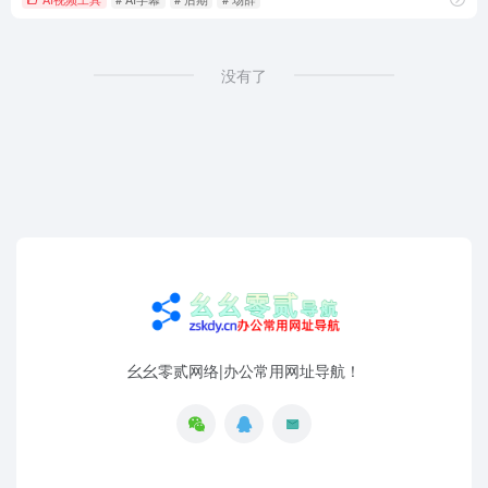
没有了
幺幺零贰网络|办公常用网址导航！