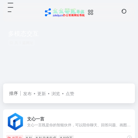
多模态交互
共 1 篇网址
排序
发布
更新
浏览
点赞
文心一言
文心一言既是你的智能伙伴，可以陪你聊天、回答问题、画图识图；也是你的AI助手，可以提供灵感、撰写文案、阅读文档、智能翻译，帮你高效完成工作和学习任务。
AI平台
# AI
# AI 文本生成
# AI交互