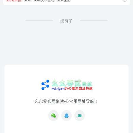
没有了
幺幺零贰网络|办公常用网址导航！