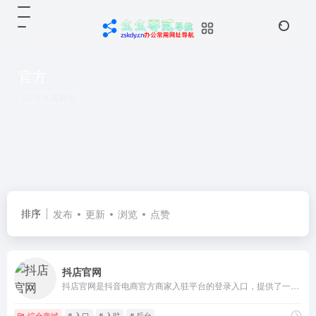
官方
共 4 篇网址
排序
发布
更新
浏览
点赞
抖店官网
抖店官网是抖音电商官方商家入驻平台的登录入口，提供了一站式的商家开店服务。在这里，商家可以轻松地注册账号、创建店铺、管理商品、处理订单等。抖店官网致力于为广大商家提供高效便捷的电商运营解决方案，助力商家实现商业成功。
综合商城
# 入口
# 入驻
# 后台