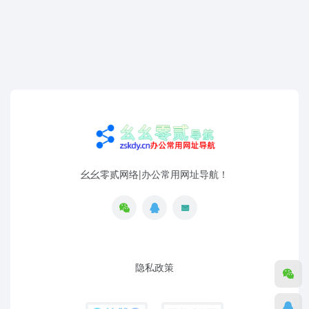
幺幺零贰网络|办公常用网址导航！
隐私政策