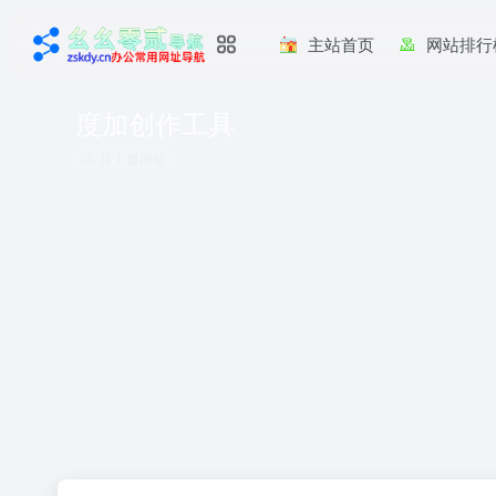
主站首页
网站排行
度加创作工具
共 1 篇网址