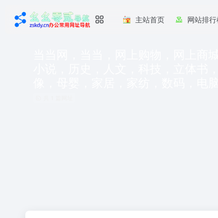
主站首页
网站排行
当当网，当当，网上购物，网上商
小说，历史，人文，科技，立体书
像，母婴，家居，家纺，数码，电
共 1 篇网址