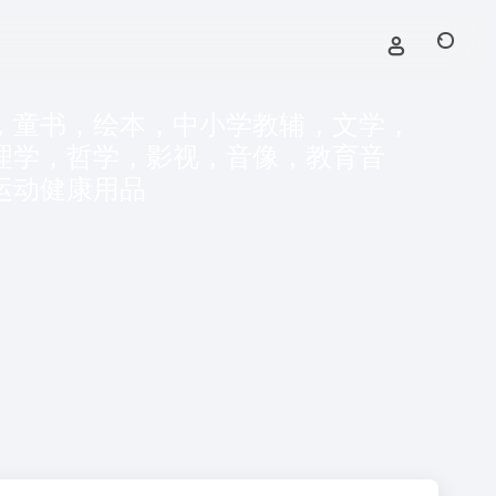
，童书，绘本，中小学教辅，文学，
理学，哲学，影视，音像，教育音
运动健康用品