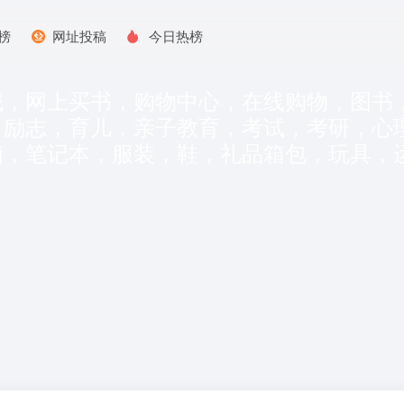
榜
网址投稿
今日热榜
城，网上买书，购物中心，在线购物，图书
，励志，育儿，亲子教育，考试，考研，心
脑，笔记本，服装，鞋，礼品箱包，玩具，