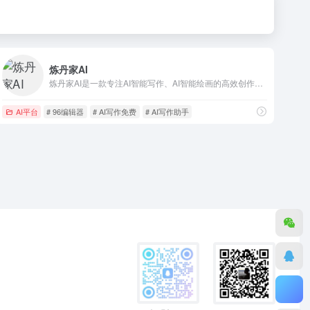
炼丹家AI
炼丹家AI是一款专注AI智能写作、AI智能绘画的高效创作应用，提供超级多种AI自动写作生成器，在线写各类材料文章作文，工作计划总结报告，论文辅助，小说灵感，创意策划，宣传软文，公众号写作，学术研究，PPT，演讲稿，简历润色，活动策划，旅游攻略，好物种草，短视频脚本创作等，自动生成高质量的原创文章。
AI平台
# 96编辑器
# AI写作免费
# AI写作助手