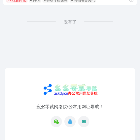
没有了
幺幺零贰网络|办公常用网址导航！