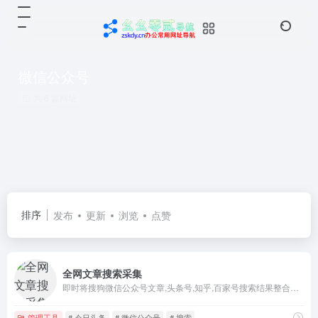
微信公众号
共 6 篇网址
排序
发布
更新
浏览
点赞
全网文章搜索采集
即时将搜狗微信公众号文章,头条号,知乎,百家号搜索结果整合一个列表,让用户快速收集文章素材,支持导出
管理工具
# 今日头条
# 微信公众号
# 搜索