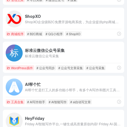
ShopXO
ShopXO企业级B2C免费开源电商系统，为企业提供php商城系统、微信商城、小程序、功能强大，易用性强。
商城程序
# B2C商城
# QQ小程序
# ShopXO
标准云微信公众号采集
标准云微信公众号采集
WordPress插件
# 公众号同步
# 公众号文章采集
# 公众号采集
AI帮个忙
AI帮个忙是打工人的多功能小帮手，有多个AI写作和图片工具，可以用AI生成小红书文案，文章，PPT大纲等，支持改写，润色,续写,扩写
工具合集
# AI写作助手
# AI智能写作
# ai自动写文章
HeyFriday
Friday AI智能写作平台,一键生成高质量原创内容! Friday AI-国内顶尖算法模型,AI自动生成原创文章,60+丰富写作模板,十大写作场景全覆盖,支持改写,续写,扩写,搜索引擎优化,全场景媒体运营神器!