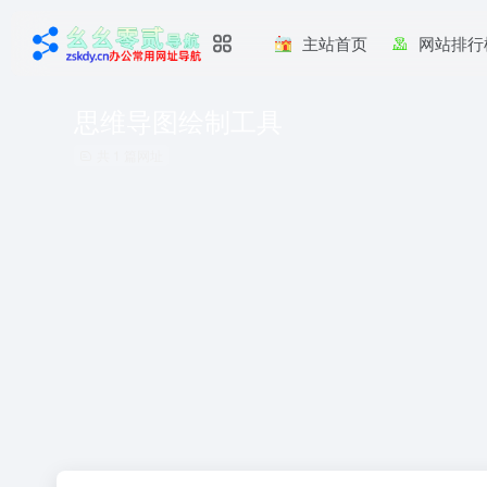
主站首页
网站排行
思维导图绘制工具
共 1 篇网址