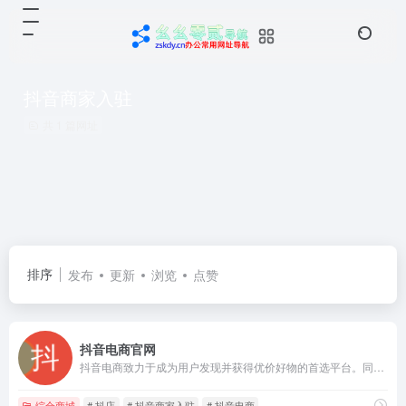
抖音商家入驻
共 1 篇网址
排序
发布
更新
浏览
点赞
抖音电商官网
抖音电商致力于成为用户发现并获得优价好物的首选平台。同时，抖音电商积极引入优质合作伙伴，为商家变现提供多元的选择。短视频、商家自播、主播带货，满足商家达人多形式变现需求。
综合商城
# 抖店
# 抖音商家入驻
# 抖音电商