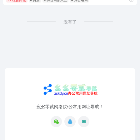
没有了
幺幺零贰网络|办公常用网址导航！