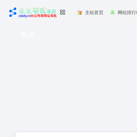
主站首页
网站排行
数画
共 1 篇网址