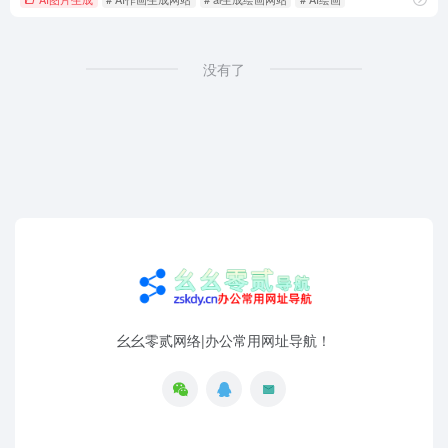
没有了
幺幺零贰网络|办公常用网址导航！