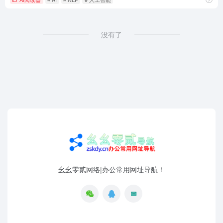
没有了
幺幺零贰网络|办公常用网址导航！