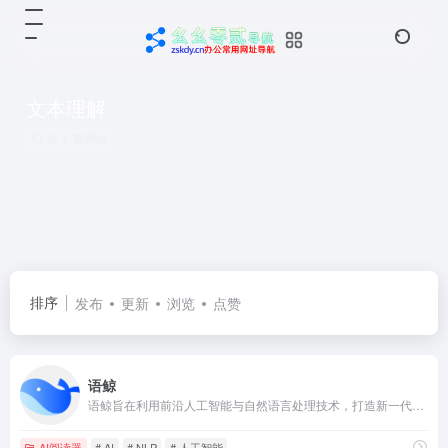
文本理解
共 1 篇网址
排序
发布
更新
浏览
点赞
语鲸
语鲸旨在利用前沿人工智能与自然语言处理技术，打造新一代智能文本信息处理引擎，重塑信息处理全流程。
AI阅读器
# AI
# NLP
# 人工智能