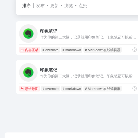
排序
发布
更新
浏览
点赞
印象笔记
作为你的第二大脑，记录就用印象笔记。印象笔记可以帮助你高效工作、学习与生活。支持无缝多端同步，快速保存微信、微博、网页等内容，一站式完成信息的收集备份、高效记录、分享和永久保存。
内容互动
# evernote
# markdown
# Markdown在线编辑器
印象笔记
作为你的第二大脑，记录就用印象笔记。印象笔记可以帮助你高效工作、学习与生活。支持无缝多端同步，快速保存微信、微博、网页等内容，一站式完成信息的收集备份、高效记录、分享和永久保存。
思维导图
# evernote
# markdown
# Markdown在线编辑器