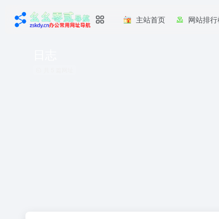
主站首页
网站排行
日志
共 5 篇网址