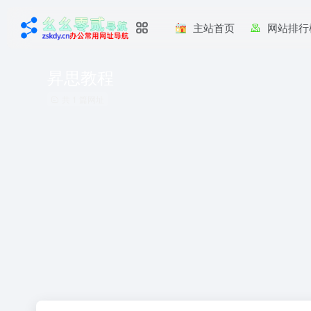
主站首页
网站排行
昇思教程
共 1 篇网址