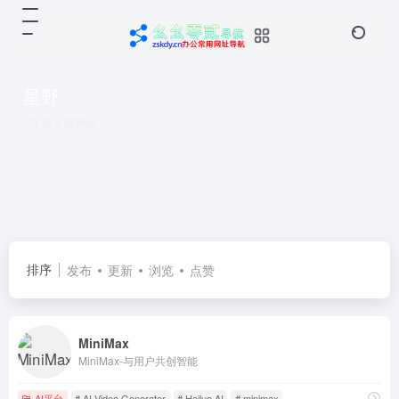
星野
共 2 篇网址
排序
发布
更新
浏览
点赞
MiniMax
MiniMax-与用户共创智能
AI平台
# AI Video Generator
# Hailuo AI
# minimax