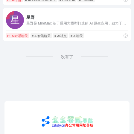
星野
星野是 MiniMax 基于通用大模型打造的 AI 原生应用，致力于为用户打造一个沉浸式AI内容社区。用技术为用户创造沉浸的对话体验、逼真的智能体、解锁有趣的开放剧情。用户可以定制形象,性格,音色等,有趣开放的剧情,让你体验逼真的聊天互动,欢迎进入星野APP官方网站下载,体验!
AI对话聊天
# AI智能聊天
# AI社交
# AI聊天
没有了