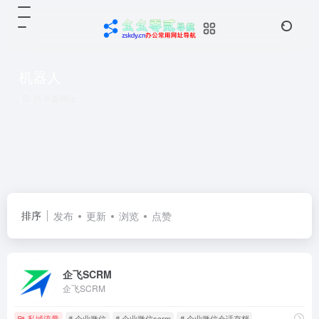
机器人
共 9 篇网址
排序
发布
更新
浏览
点赞
企飞SCRM
企飞SCRM
私域流量
# 企业微信
# 企业微信scrm
# 企业微信会话存档