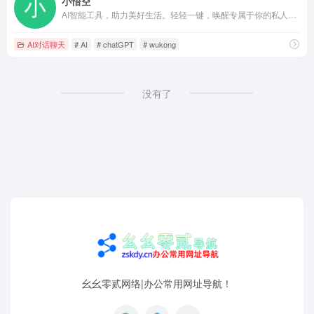
小悟空
AI智能工具，助力美好生活。轻轻一键，唤醒专属于你的私人助理。智慧服务，美好生活。
AI对话聊天
# AI
# chatGPT
# wukong
没有了
幺幺零贰网络|办公常用网址导航！