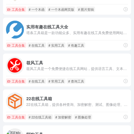
工具合集
# 一个木函
# 一个木函网页版
# 图片剪辑
实用有趣在线工具大全
塔条工具箱是一款功能众多、实用有趣在线工具免费使用网站。包括教育学习、生活服务、金融理财、数学计算和站长查询等工具，希望对您工作和学习有所帮助。
工具合集
# 在线工具
# 实用工具
# 有趣工具
筱风工具
筱风工具是一个免费便捷在线工具网站，提供语言工具、文本工具、转换工具、编码解码、站长工具等便利的在线工具服务，还有一些其它实用的生活工具。
工具合集
# 在线工具
# 常用工具
# 查询工具
22在线工具箱
22在线工具箱，提供各种查询、加密解密、测试、图像处理、文本处理、文档转换和文件格式转换等工具。无论您是站长还是开发人员，都可以在22tool找到适用的工具来解决各种问题。简单易用的界面让您可以轻松快速地完成任务。
工具合集
# 22在线工具箱
# 加密解密
# 图像处理