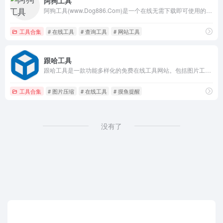
阿狗工具
阿狗工具(www.Dog886.Com)是一个在线无需下载即可使用的便捷的在线工具网站,无需登录就可以便捷的使用在线工具的网站。
工具合集
# 在线工具
# 查询工具
# 网站工具
跟哈工具
跟哈工具是一款功能多样化的免费在线工具网站。包括图片工具、实用查询、教育学习、生活服务、文本工具、信息速查等工具，无需下载安装，即来即用。希望伴随您轻松解决问题，感受到便捷与愉悦。
工具合集
# 图片压缩
# 在线工具
# 摸鱼提醒
没有了