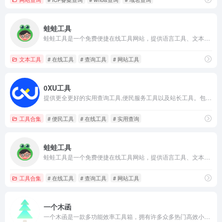
蛙蛙工具
蛙蛙工具是一个免费便捷在线工具网站，提供语言工具、文本工具、转换工具、编码解码、站长工具等便利的在线工具服务，是你生活和工作学习的好帮手。
文本工具
# 在线工具
# 查询工具
# 网站工具
0XU工具
提供更全更好的实用查询工具,便民服务工具以及站长工具。包括天气预报,公交查询,网速测试,万年历,手机号码归属地查询,身份证查询,IP查询,代码转换,实时汇率,在线查询尽在0XU工具。
工具合集
# 便民工具
# 在线工具
# 实用查询
蛙蛙工具
蛙蛙工具是一个免费便捷在线工具网站，提供语言工具、文本工具、转换工具、编码解码、站长工具等便利的在线工具服务，是你生活和工作学习的好帮手。
工具合集
# 在线工具
# 查询工具
# 网站工具
一个木函
一个木函是一款多功能效率工具箱，拥有许多众多热门高效小工具