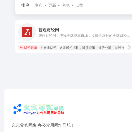
排序
发布
更新
浏览
点赞
智通财经网
智通财经网，连线全球资本市场，提供最及时的全球财经市场资讯，覆盖港股、美股、A股的资讯、行情、数据、H股，港股公司，香港股市，恒生指数，国企指数，港股开户，蓝筹股，红筹股，AH， 窝轮等
财经新闻
# 智通财经
# 港股挖掘机，港股资讯，港股公司，港股行情
幺幺零贰网络|办公常用网址导航！