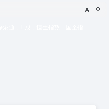
深港通，H股，恒生指数，国企指