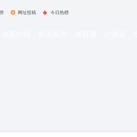
榜
网址投稿
今日热榜
，港股行情，香港股市，港股通，沪港通，