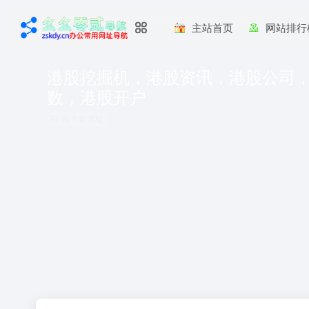
主站首页
网站排行
港股挖掘机，港股资讯，港股公司
数，港股开户
共 1 篇网址