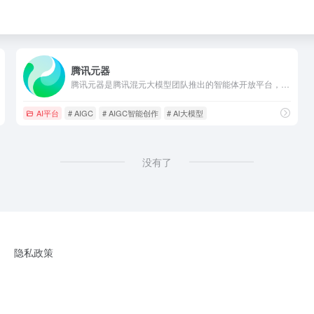
腾讯元器
腾讯元器是腾讯混元大模型团队推出的智能体开放平台，开发者可以通过插件、知识库、工作流等方式快速、低门槛打造高质量的智能体，支持发布到QQ、微信等平台，同时也支持API调用。
AI平台
# AIGC
# AIGC智能创作
# AI大模型
没有了
隐私政策