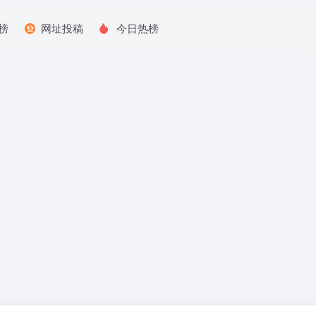
榜
网址投稿
今日热榜