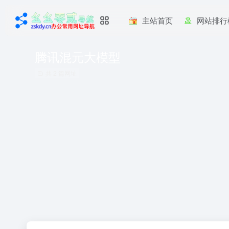
主站首页
网站排行
腾讯混元大模型
共 2 篇网址