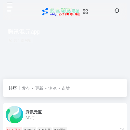
腾讯混元app
共 1 篇网址
排序
发布
更新
浏览
点赞
腾讯元宝
AI助手
AI平台
# AIGC
# AI产品
# AI写作