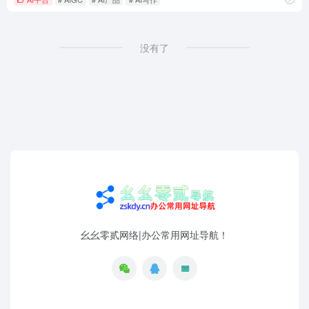
没有了
幺幺零贰网络|办公常用网址导航！