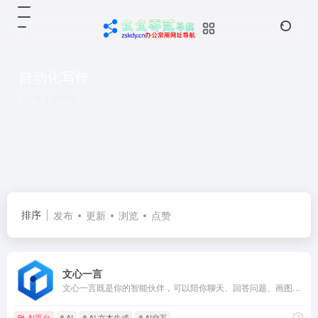
自动化写作
共 1 篇网址
排序
发布
更新
浏览
点赞
文心一言
文心一言既是你的智能伙伴，可以陪你聊天、回答问题、画图识图；也是你的AI助手，可以提供灵感、撰写文案、阅读文档、智能翻译，帮你高效完成工作和学习任务。
AI平台
# AI
# AI 文本生成
# AI交互