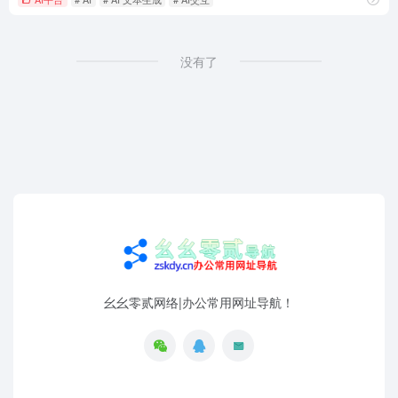
没有了
幺幺零贰网络|办公常用网址导航！