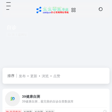
自诊
共 1 篇网址
排序
发布
更新
浏览
点赞
39健康自测
39健康自测，最完善的自诊自查数据库
常用查询
# 健康
# 自测
# 自诊