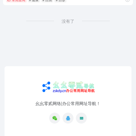
没有了
幺幺零贰网络|办公常用网址导航！