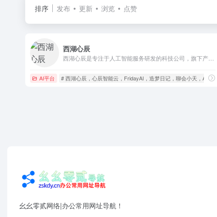
排序
发布
更新
浏览
点赞
西湖心辰
西湖心辰是专注于人工智能服务研发的科技公司，旗下产品有「Friday」、「造梦日记」、「聊会小天」、「心辰智能云」等，为个人用户和企业用户提供全链路 AIGC 和人工智能技术服务。
AI平台
# 西湖心辰，心辰智能云，FridayAI，造梦日记，聊会小天，AIGC，AI绘
幺幺零贰网络|办公常用网址导航！