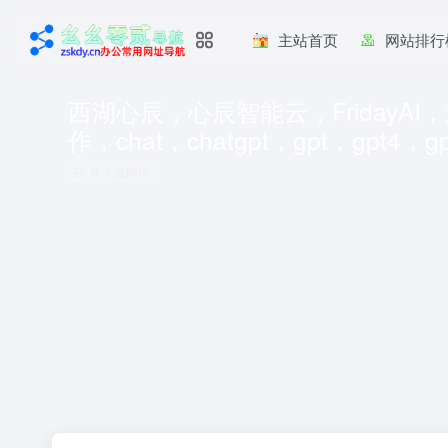
主站首页
网站排行
西湖心辰，心辰智能云，FridayAI
作，chat，chatgpt，gpt，gpt4，gp
共 1 篇网址