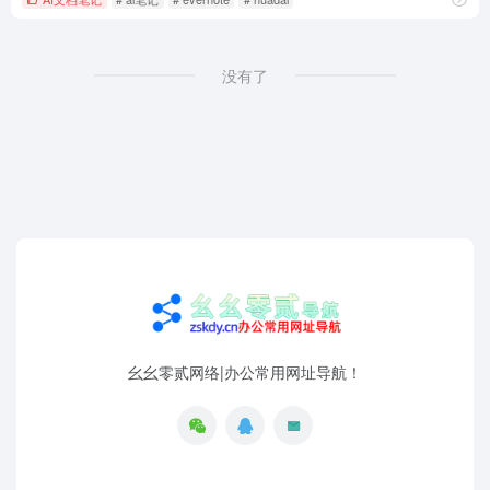
没有了
幺幺零贰网络|办公常用网址导航！