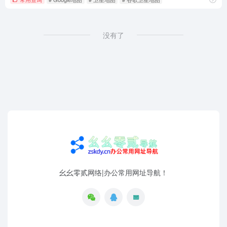
没有了
幺幺零贰网络|办公常用网址导航！