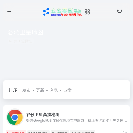
谷歌卫星地图
共 1 篇网址
排序
发布
更新
浏览
点赞
谷歌卫星高清地图
登陆Google地图在线你就能在电脑或手机上查询浏览世界各国及其城市地图,高清卫星谷歌地图。
常用查询
# Google地图
# 卫星地图
# 谷歌卫星地图