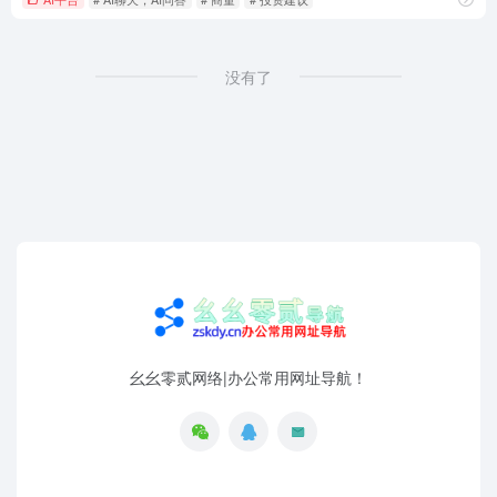
没有了
幺幺零贰网络|办公常用网址导航！