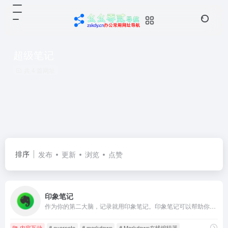
超级笔记
共 4 篇网址
排序
发布
更新
浏览
点赞
印象笔记
作为你的第二大脑，记录就用印象笔记。印象笔记可以帮助你高效工作、学习与生活。支持无缝多端同步，快速保存微信、微博、网页等内容，一站式完成信息的收集备份、高效记录、分享和永久保存。
内容互动
# evernote
# markdown
# Markdown在线编辑器