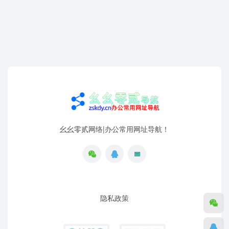
幺幺零贰网络|办公常用网址导航！
隐私政策