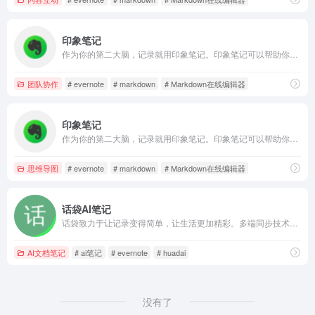
印象笔记
作为你的第二大脑，记录就用印象笔记。印象笔记可以帮助你高效工作、学习与生活。支持无缝多端同步，快速保存微信、微博、网页等内容，一站式完成信息的收集备份、高效记录、分享和永久保存。
团队协作
# evernote
# markdown
# Markdown在线编辑器
印象笔记
作为你的第二大脑，记录就用印象笔记。印象笔记可以帮助你高效工作、学习与生活。支持无缝多端同步，快速保存微信、微博、网页等内容，一站式完成信息的收集备份、高效记录、分享和永久保存。
思维导图
# evernote
# markdown
# Markdown在线编辑器
话袋AI笔记
话袋致力于让记录变得简单，让生活更加精彩。多端同步技术让信息随时随地触手可及，无论是微信对话、语音备忘录、文本资料、视频剪辑还是重要文档，话袋都能帮您快速保存和整理，成为您身边的智能信息管理伙伴
AI文档笔记
# ai笔记
# evernote
# huadai
没有了