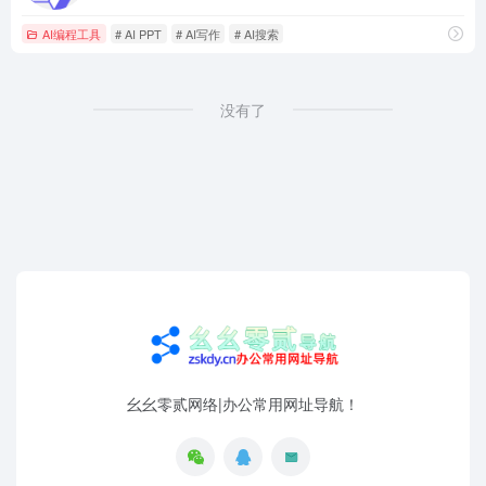
AI编程工具
# AI PPT
# AI写作
# AI搜索
没有了
幺幺零贰网络|办公常用网址导航！