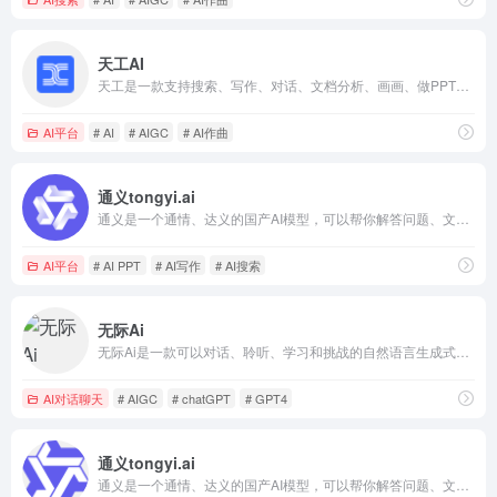
天工AI
天工是一款支持搜索、写作、对话、文档分析、画画、做PPT的全能型AI助手。你可以借助AI技术，检索信息、多语言翻译、写论文、写代码、写方案、写汇报、做PPT、归纳总结文档和音频视频，还可以智能编辑彩页和宝典，让AI生成高质量彩页内容，收获点赞关注。
AI平台
# AI
# AIGC
# AI作曲
通义tongyi.ai
通义是一个通情、达义的国产AI模型，可以帮你解答问题、文档阅读、联网搜索并写作总结，最多支持1000万字的文档速读。通义tongyi.ai_你的全能AI助手
AI平台
# AI PPT
# AI写作
# AI搜索
无际Ai
无际Ai是一款可以对话、聆听、学习和挑战的自然语言生成式人工智能Ai语音天机器人，百度文心一言、阿里通义千问、华为盘古、讯飞星火等AIGC语言大模型
AI对话聊天
# AIGC
# chatGPT
# GPT4
通义tongyi.ai
通义是一个通情、达义的国产AI模型，可以帮你解答问题、文档阅读、联网搜索并写作总结，最多支持1000万字的文档速读。通义tongyi.ai_你的全能AI助手