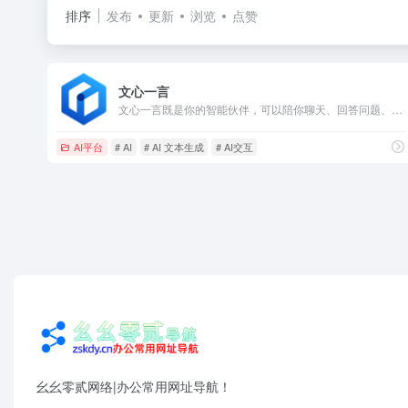
排序
发布
更新
浏览
点赞
文心一言
文心一言既是你的智能伙伴，可以陪你聊天、回答问题、画图识图；也是你的AI助手，可以提供灵感、撰写文案、阅读文档、智能翻译，帮你高效完成工作和学习任务。
AI平台
# AI
# AI 文本生成
# AI交互
幺幺零贰网络|办公常用网址导航！