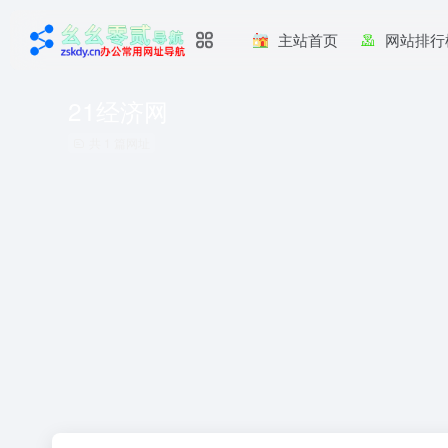
主站首页
网站排行
21经济网
共 1 篇网址