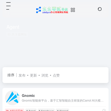
Agent
共 3 篇网址
排序
发布
更新
浏览
点赞
Gnomic
Gnomic智能体平台，基于汇智智能自主研发的Carrot AI大模型和专利的“数字生命”技术，致力于提供最先进的人工智能交互体验；面向个人开发者，提供丰富的函数插件调用能力、自定义工作流RPA自动化工具、强大的知识库处理；提供深度定制化的无代码智能体创建服务。
AI职业写作
# Agent
# Agentsyun
# Aiagent