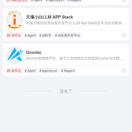
天壤小白LLM APP Stack
天壤大模型应用全栈开发平台 LLM App Stack是专为企业量身打造的一站式大模型应用开发平台。旨在为大语言模型技术的研究和应用提供一个开放、可扩展、可协作的环境。平台为开发者提供大语言模型、大规模数据集、模型微调工具以及大模型应用开发工具等资源，加速大模型的训练过程，促进大模型在不同领域的应用落地。
AI平台
# Agent
# Ai助手
# AI应用开发平台
Gnomic
Gnomic智能体平台，基于汇智智能自主研发的Carrot AI大模型和专利的“数字生命”技术，致力于提供最先进的人工智能交互体验；面向个人开发者，提供丰富的函数插件调用能力、自定义工作流RPA自动化工具、强大的知识库处理；提供深度定制化的无代码智能体创建服务。
AI平台
# Agent
# Agentsyun
# Aiagent
没有了