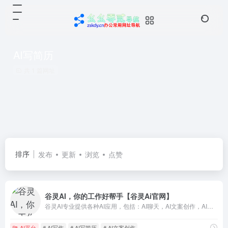
AI写简历
共 1 篇网址
排序
发布
更新
浏览
点赞
谷灵AI，你的工作好帮手【谷灵Ai官网】
谷灵AI专业提供各种AI应用，包括：AI聊天，AI文案创作，AI编程，AI写简历，AI写剧本，AI翻译。
AI平台
# AI写作
# AI写简历
# AI文案创作