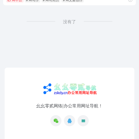
没有了
幺幺零贰网络|办公常用网址导航！