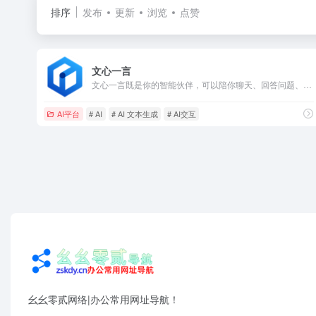
排序
发布
更新
浏览
点赞
文心一言
文心一言既是你的智能伙伴，可以陪你聊天、回答问题、画图识图；也是你的AI助手，可以提供灵感、撰写文案、阅读文档、智能翻译，帮你高效完成工作和学习任务。
AI平台
# AI
# AI 文本生成
# AI交互
幺幺零贰网络|办公常用网址导航！