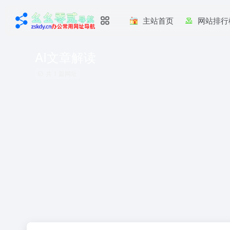
主站首页
网站排行
AI文章解读
共 1 篇网址