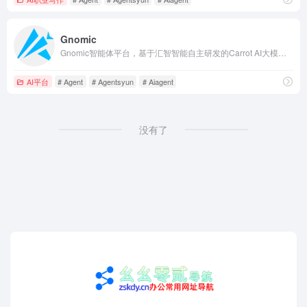
Gnomic
Gnomic智能体平台，基于汇智智能自主研发的Carrot AI大模型和专利的“数字生命”技术，致力于提供最先进的人工智能交互体验；面向个人开发者，提供丰富的函数插件调用能力、自定义工作流RPA自动化工具、强大的知识库处理；提供深度定制化的无代码智能体创建服务。
AI平台
# Agent
# Agentsyun
# Aiagent
没有了