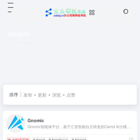
Aiagent
共 2 篇网址
排序
发布
更新
浏览
点赞
Gnomic
Gnomic智能体平台，基于汇智智能自主研发的Carrot AI大模型和专利的“数字生命”技术，致力于提供最先进的人工智能交互体验；面向个人开发者，提供丰富的函数插件调用能力、自定义工作流RPA自动化工具、强大的知识库处理；提供深度定制化的无代码智能体创建服务。
AI职业写作
# Agent
# Agentsyun
# Aiagent