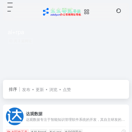
ai+rpa
共 3 篇网址
排序
发布
更新
浏览
点赞
达观数据
达观数据专注于智能知识管理软件系统的开发，其自主研发的智能知识管理系统（KMS）、智能文本处理技术（IDP）、智能写作、图像文字识别技术（OCR）、机器人流程自动化（RPA）、智能推荐等产品，成功赋能百业。
AI写作工具
# AI Agent
# ai+rpa
# OCR平台