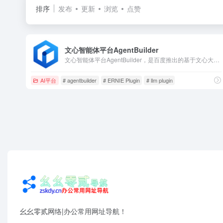
排序
发布
更新
浏览
点赞
文心智能体平台AgentBuilder
文心智能体平台AgentBuilder，是百度推出的基于文心大模型的智能体平台，支持广大开发者根据自身行业领域、应用场景，选取不同类型的开发方式，打造大模型时代的产品能力。开发者可以通过prompt编排的方式低成本开发智能体（Agent），同时文心智能体平台还将为智能体（Agent）开发者提供相应的流量分发路径，完成商业闭环。
AI平台
# agentbuilder
# ERNIE Plugin
# llm plugin
幺幺零贰网络|办公常用网址导航！