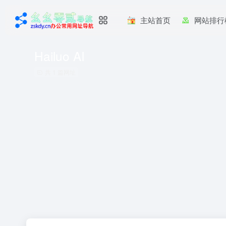
主站首页
网站排行
Hailuo AI
共 1 篇网址