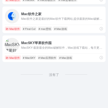
Mac软件之家
Mac软件之家是最好的Mac软件下载网站,提供最新的Mac破解软件,Mac游戏,photoshop for mac,mac office,parallels desktop 20,final cut pro和Mac壁纸下载。每一个Mac破解软件均由用户分享上传并经过测试，100%可以使用。
Mac软件
# Final Cut
# mac壁纸
# Mac游戏
MacSKY苹果软件园
MacSKY-最新最全的Mac破解软件，Mac游戏下载站，每天更新大量优质Mac必备软件和游戏供您下载，MacSKY致力于为Mac用户提供全网最便捷的一站式下载服务平台。
Mac软件
# MacSKY
# Mac应用软件
# Mac游戏
没有了