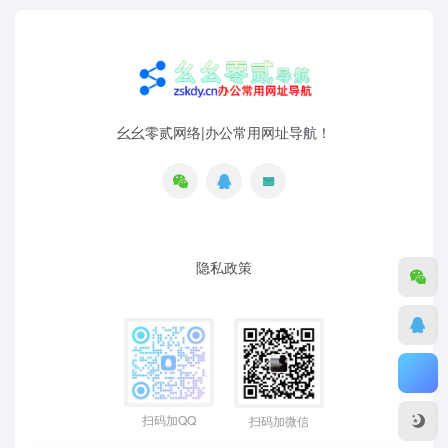
幺幺零贰网络|办公常用网址导航！
隐私政策
扫码加QQ
扫码加微信