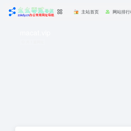
主站首页
网站排行
macat.vip
共 1 篇网址