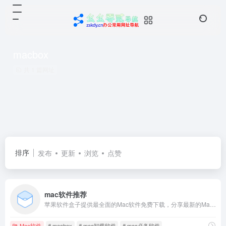
macbox
共 1 篇网址
排序
发布
更新
浏览
点赞
mac软件推荐
苹果软件盒子提供最全面的Mac软件免费下载，分享最新的Mac游戏，mac软件，mac应用，mac工具，mac屏保下载，还有office for mac，ps for mac等优秀软件，是一个精品mac软件网站。
Mac软件
# macbox
# mac卸载软件
# mac必备软件