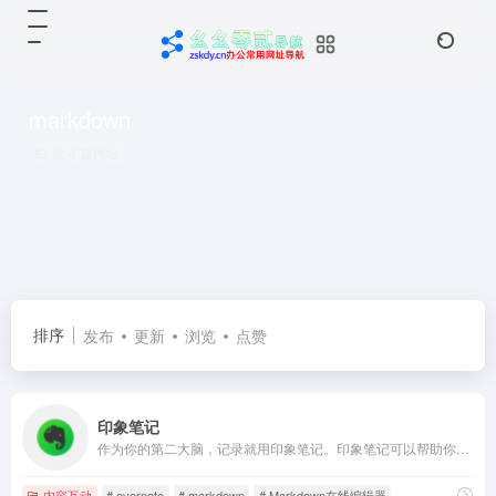
markdown
共 4 篇网址
排序
发布
更新
浏览
点赞
印象笔记
作为你的第二大脑，记录就用印象笔记。印象笔记可以帮助你高效工作、学习与生活。支持无缝多端同步，快速保存微信、微博、网页等内容，一站式完成信息的收集备份、高效记录、分享和永久保存。
内容互动
# evernote
# markdown
# Markdown在线编辑器