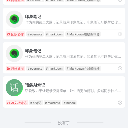
印象笔记
作为你的第二大脑，记录就用印象笔记。印象笔记可以帮助你高效工作、学习与生活。支持无缝多端同步，快速保存微信、微博、网页等内容，一站式完成信息的收集备份、高效记录、分享和永久保存。
团队协作
# evernote
# markdown
# Markdown在线编辑器
印象笔记
作为你的第二大脑，记录就用印象笔记。印象笔记可以帮助你高效工作、学习与生活。支持无缝多端同步，快速保存微信、微博、网页等内容，一站式完成信息的收集备份、高效记录、分享和永久保存。
思维导图
# evernote
# markdown
# Markdown在线编辑器
话袋AI笔记
话袋致力于让记录变得简单，让生活更加精彩。多端同步技术让信息随时随地触手可及，无论是微信对话、语音备忘录、文本资料、视频剪辑还是重要文档，话袋都能帮您快速保存和整理，成为您身边的智能信息管理伙伴
AI文档笔记
# ai笔记
# evernote
# huadai
没有了