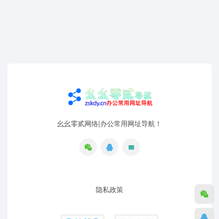
幺幺零贰网络|办公常用网址导航！
隐私政策