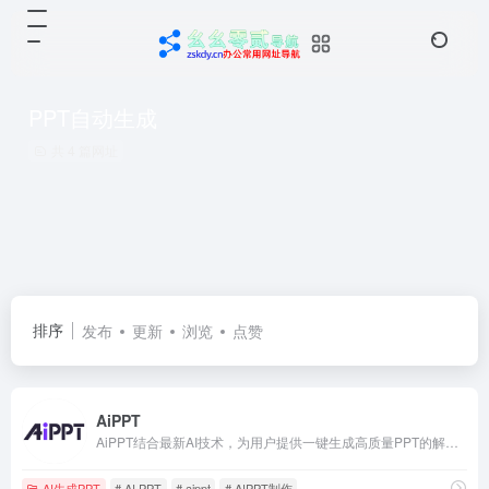
PPT自动生成
共 4 篇网址
排序
发布
更新
浏览
点赞
AiPPT
AiPPT结合最新AI技术，为用户提供一键生成高质量PPT的解决方案。无论是职场展示、教育课件还是销售报告，AiPPT均能快速生成符合需求的专业PPT，简化设计流程，提升工作效率。
AI生成PPT
# AI PPT
# aippt
# AIPPT制作