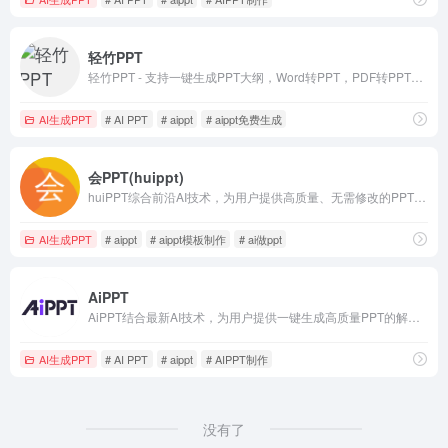
轻竹PPT
轻竹PPT - 支持一键生成PPT大纲，Word转PPT，PDF转PPT，PPT演讲稿ai生成。提供海量精美PPT模版，自动排版美化PPT。适用于教育、医学、科研、企业、论文、宣传等多个行业和用途！
AI生成PPT
# AI PPT
# aippt
# aippt免费生成
会PPT(huippt)
huiPPT综合前沿AI技术，为用户提供高质量、无需修改的PPT解决方案。无论是职场展示、教育课件还是销售报告，huiPPT均能快速生成符合需求的专业PPT，简化设计流程，提升工作效率。
AI生成PPT
# aippt
# aippt模板制作
# ai做ppt
AiPPT
AiPPT结合最新AI技术，为用户提供一键生成高质量PPT的解决方案。无论是职场展示、教育课件还是销售报告，AiPPT均能快速生成符合需求的专业PPT，简化设计流程，提升工作效率。
AI生成PPT
# AI PPT
# aippt
# AIPPT制作
没有了