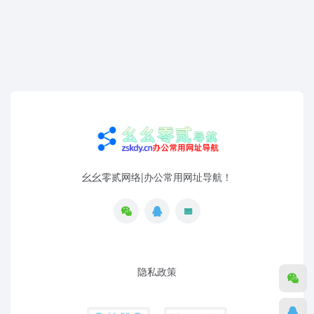
幺幺零贰网络|办公常用网址导航！
隐私政策