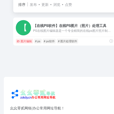
排序
发布
更新
浏览
点赞
【在线PS软件】在线PS图片（照片）处理工具
PS在线图片编辑器是一个专业精简的在线ps图片照片制作处理软件工具，绿色免安装，免下载，直接在浏览器打开就可用它修正，调整和美化图像。
图片编辑
# ps
# ps软件
# 图片处理软件
幺幺零贰网络|办公常用网址导航！