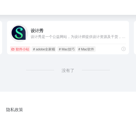
设计秀
设计秀是一个公益网站，为设计师提供设计资源及干货，致力于打造全网最全破解软件免费下载，保证资源绿色，放心使用
软件小站
# adobe全家桶
# Mac技巧
# Mac软件
没有了
隐私政策