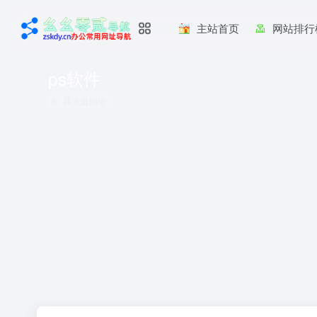
主站首页
网站排行
ps软件
共 3 篇网址