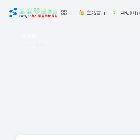
主站首页
网站排行
suno
共 2 篇网址