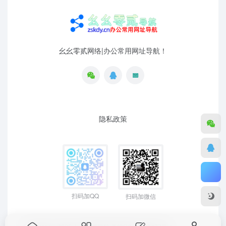
幺幺零贰网络|办公常用网址导航！
隐私政策
扫码加QQ
扫码加微信