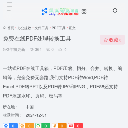
首页
•
办公提效
•
文件工具
•
PDF工具
•
正文
免费在线PDF处理转换工具
收藏
0
2年前更新
364
0
0
一站式PDF在线工具箱，PDF压缩、切分、合并、转换、编
辑等，完全免费无套路,我们支持PDF转Word,PDF转
Excel,PDF转PPT以及PDF转JPG和PNG，PDF88还支持
PDF添加水印、页码、密码等
所在地：
中国
收录时间：
2024-12-31
0
0
0
0
0