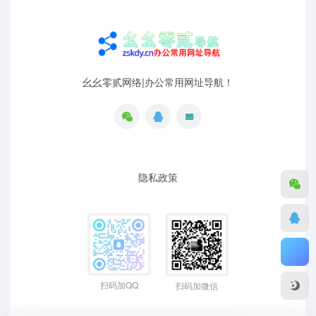
幺幺零贰网络|办公常用网址导航！
隐私政策
扫码加QQ
扫码加微信