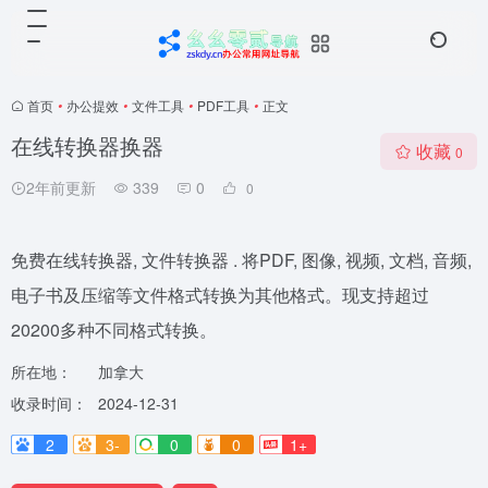
首页
•
办公提效
•
文件工具
•
PDF工具
•
正文
在线转换器换器
收藏
0
2年前更新
339
0
0
免费在线转换器, 文件转换器 . 将PDF, 图像, 视频, 文档, 音频,
电子书及压缩等文件格式转换为其他格式。现支持超过
20200多种不同格式转换。
所在地：
加拿大
收录时间：
2024-12-31
2
3-
0
0
1+