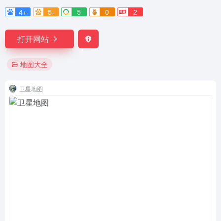
4+
5-
5
0
2
打开网站
地图大全
卫星地图