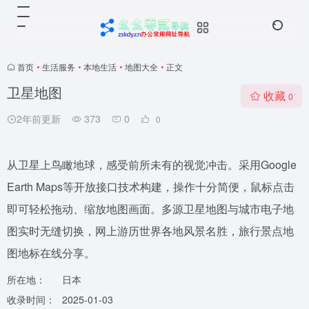
首页
•
生活服务
•
本地生活
•
地图大全
•
正文
卫星地图
收藏
0
2年前更新
373
0
0
从卫星上鸟瞰地球，感受前所未有的视觉冲击。采用Google
Earth Maps等开放接口技术构建，操作十分简便，鼠标点击
即可轻松拖动、缩放地图画面。多源卫星地图与城市电子地
图实时无缝切换，网上游历世界各地风景名胜，旅行景点地
图地标在线分享。
所在地：
日本
收录时间：
2025-01-03