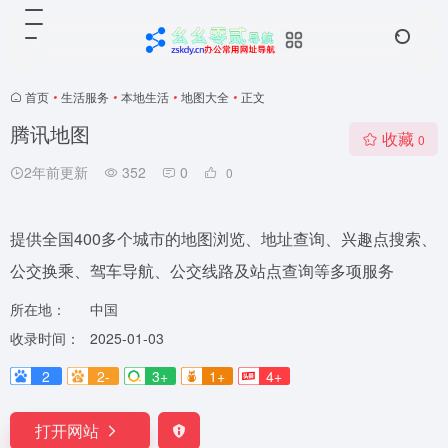
首页
•
生活服务
•
本地生活
•
地图大全
•
正文
腾讯地图
收藏
0
2年前更新
352
0
0
提供全国400多个城市的地图浏览、地址查询、兴趣点搜索、
公交换乘、驾车导航、公交线路及站点查询等多项服务
所在地：
中国
收录时间：
2025-01-03
2
2-
3+
1+
4+
打开网站