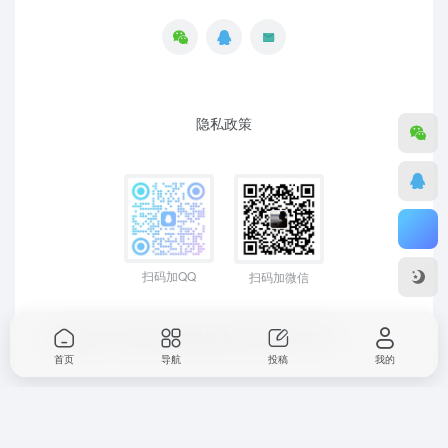
隐私政策
扫码加QQ
扫码加微信
Copyright © 2026
幺幺零贰导航
粤ICP备19129477号-1
首页
导航
投稿
我的