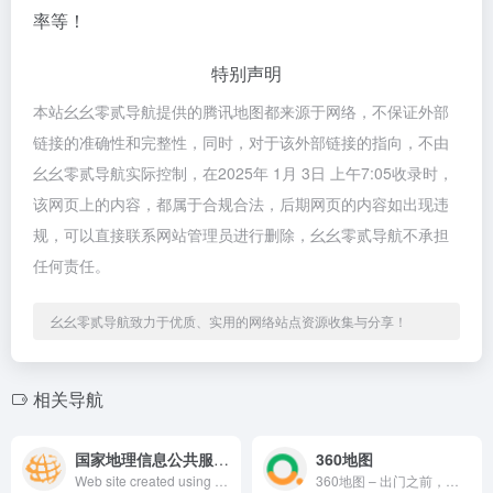
率等！
特别声明
本站幺幺零贰导航提供的腾讯地图都来源于网络，不保证外部
链接的准确性和完整性，同时，对于该外部链接的指向，不由
幺幺零贰导航实际控制，在2025年 1月 3日 上午7:05收录时，
该网页上的内容，都属于合规合法，后期网页的内容如出现违
规，可以直接联系网站管理员进行删除，幺幺零贰导航不承担
任何责任。
幺幺零贰导航致力于优质、实用的网络站点资源收集与分享！
相关导航
国家地理信息公共服务平台 天地图
360地图
Web site created using create-react-app
360地图 – 出门之前，搜一下